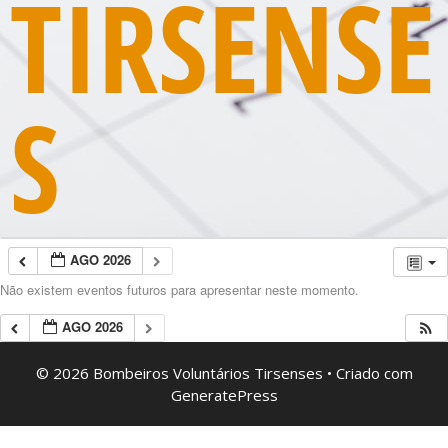
TIRSENSE
S
AGO 2026
Não existem eventos futuros para apresentar neste momento.
AGO 2026
© 2026 Bombeiros Voluntários Tirsenses
• Criado com
GeneratePress