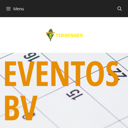
Menu
EVENTOS
BV