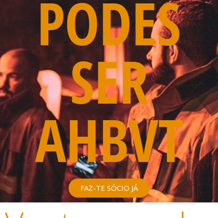
PODES
SER
AHBVT
FAZ-TE SÓCIO JÁ