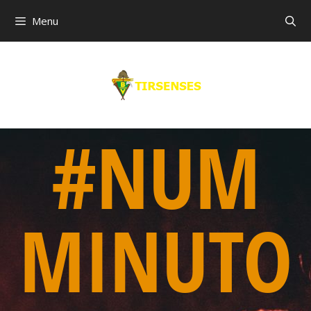
Menu
#NUM
MINUTO