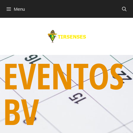
Menu
EVENTOS
BV