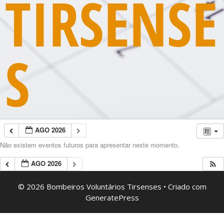
TIRSENSE
S
AGO 2026
Não existem eventos futuros para apresentar neste momento.
AGO 2026
© 2026 Bombeiros Voluntários Tirsenses
• Criado com
GeneratePress