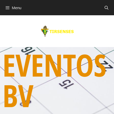
Menu
EVENTOS
BV